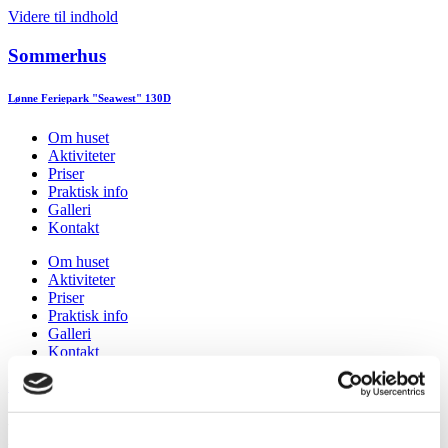
Videre til indhold
Sommerhus
Lønne Feriepark "Seawest" 130D
Om huset
Aktiviteter
Priser
Praktisk info
Galleri
Kontakt
Om huset
Aktiviteter
Priser
Praktisk info
Galleri
Kontakt
Book idag
Book vores sommerhus